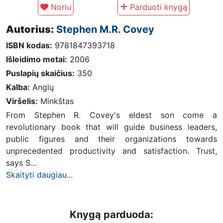
Noriu
Parduoti knygą
Autorius:
Stephen M.R. Covey
ISBN kodas:
9781847393718
Išleidimo metai:
2006
Puslapių skaičius:
350
Kalba:
Anglų
Viršelis:
Minkštas
From Stephen R. Covey's eldest son come a
revolutionary book that will guide business leaders,
public figures and their organizations towards
unprecedented productivity and satisfaction. Trust,
says S...
Skaityti daugiau...
Knygą parduoda: