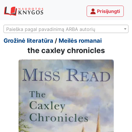
Prisijungti
Paieška pagal pavadinimą ARBA autorių
Grožinė literatūra
/
Meilės romanai
the caxley chronicles