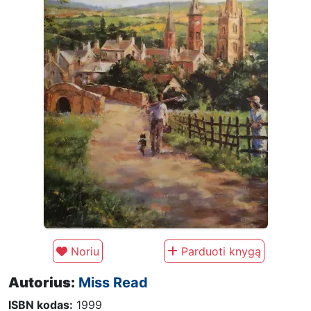
Noriu
Parduoti knygą
Autorius:
Miss Read
ISBN kodas:
1999