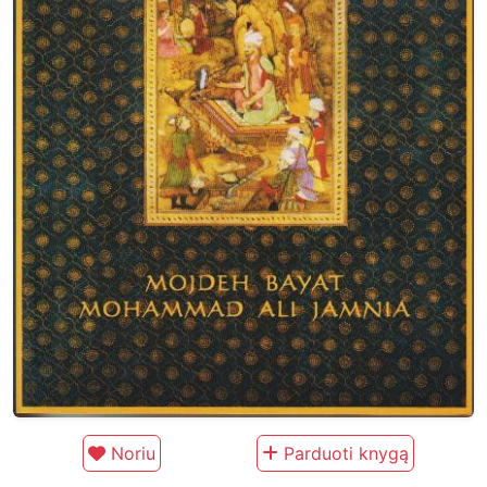
Noriu
Parduoti knygą