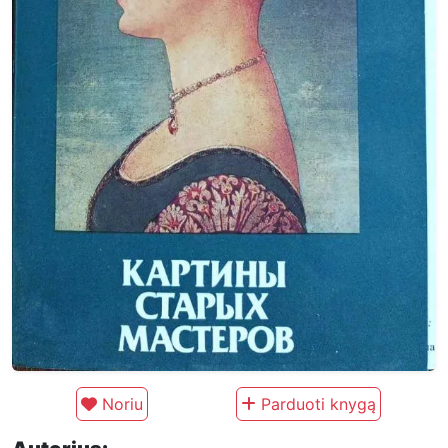
Noriu
Parduoti knygą