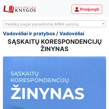
Prisijungti
Paieška pagal pavadinimą ARBA autorių
Vadovėliai ir pratybos
/
Vadovėliai
SĄSKAITŲ KORESPONDENCIJŲ
ŽINYNAS