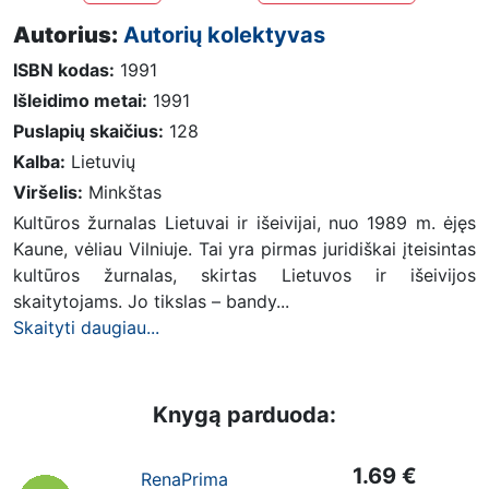
Autorius:
Autorių kolektyvas
ISBN kodas:
1991
Išleidimo metai:
1991
Puslapių skaičius:
128
Kalba:
Lietuvių
Viršelis:
Minkštas
Kultūros žurnalas Lietuvai ir išeivijai, nuo 1989 m. ėjęs
Kaune, vėliau Vilniuje. Tai yra pirmas juridiškai įteisintas
kultūros žurnalas, skirtas Lietuvos ir išeivijos
skaitytojams. Jo tikslas – bandy...
Skaityti daugiau...
Knygą parduoda:
1.69 €
RenaPrima