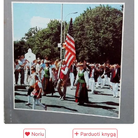
Noriu
Parduoti knygą