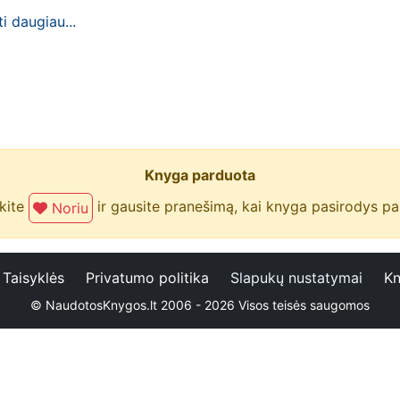
ti daugiau...
Knyga parduota
kite
ir gausite pranešimą, kai knyga pasirodys p
Noriu
Taisyklės
Privatumo politika
Slapukų nustatymai
Kn
© NaudotosKnygos.lt 2006 - 2026 Visos teisės saugomos