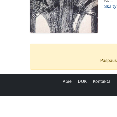
Ro...
Skaity
Paspaus
Apie
DUK
Kontaktai