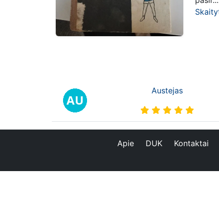
pasir...
Skaity
Austejas
Apie
DUK
Kontaktai