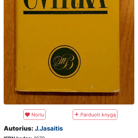
Noriu
Parduoti knygą
Autorius:
J.Jasaitis