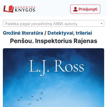
Prisijungti
Paieška pagal pavadinimą ARBA autorių
Grožinė literatūra
/
Detektyvai, trileriai
Penšou. Inspektorius Rajenas