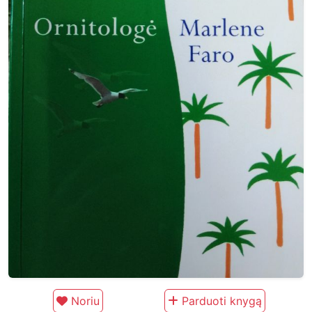
Noriu
Parduoti knygą