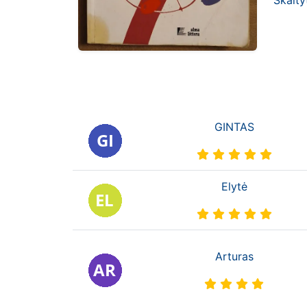
Skaity
GINTAS
Elytė
Arturas