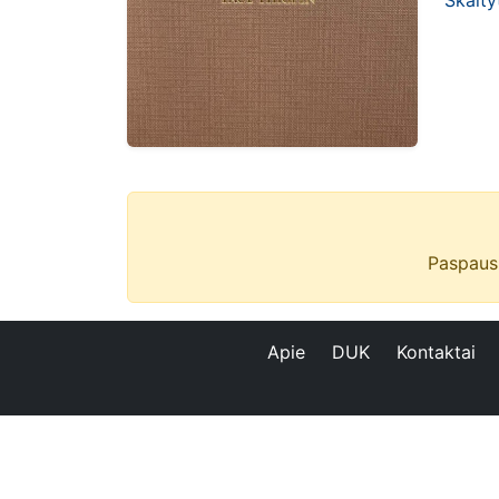
Skaity
Paspaus
Apie
DUK
Kontaktai