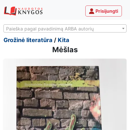
Prisijungti
Paieška pagal pavadinimą ARBA autorių
Grožinė literatūra
/
Kita
Mėšlas