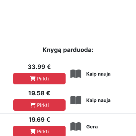
Knygą parduoda:
33.99 €
Kaip nauja
Pirkti
19.58 €
Kaip nauja
Pirkti
19.69 €
Gera
Pirkti