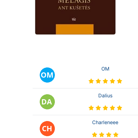
OM
Dalius
Charleneee