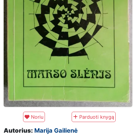
Noriu
Parduoti knygą
Autorius:
Marija Gailienė