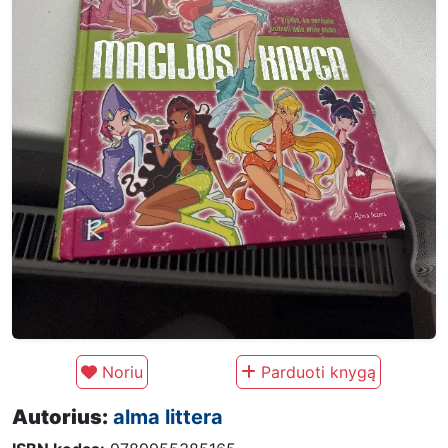
Noriu
Parduoti knygą
Autorius:
alma littera