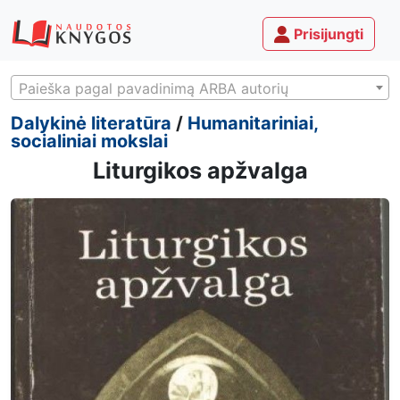
Prisijungti
Paieška pagal pavadinimą ARBA autorių
Dalykinė literatūra
/
Humanitariniai,
socialiniai mokslai
Liturgikos apžvalga