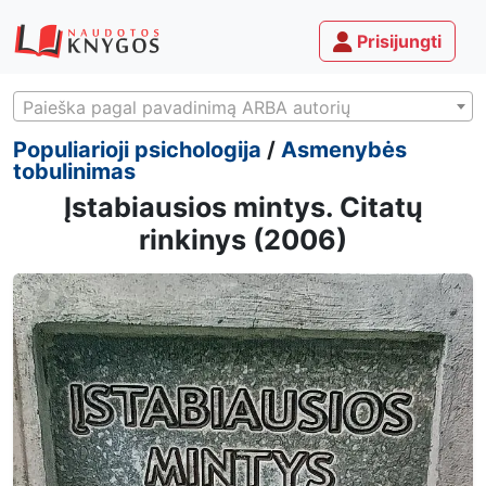
Prisijungti
Paieška pagal pavadinimą ARBA autorių
Populiarioji psichologija
/
Asmenybės
tobulinimas
Įstabiausios mintys. Citatų
rinkinys (2006)