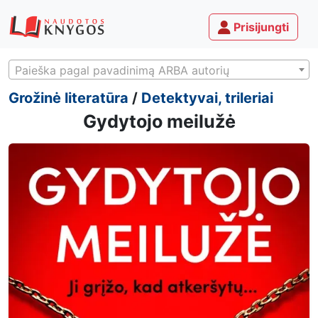
Prisijungti
Paieška pagal pavadinimą ARBA autorių
Grožinė literatūra
/
Detektyvai, trileriai
Gydytojo meilužė