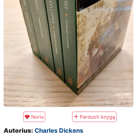
Noriu
Parduoti knygą
Autorius:
Charles Dickens