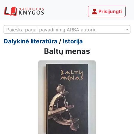
Prisijungti
Paieška pagal pavadinimą ARBA autorių
Dalykinė literatūra
/
Istorija
Baltų menas