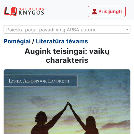
Prisijungti
Paieška pagal pavadinimą ARBA autorių
Pomėgiai
/
Literatūra tėvams
Augink teisingai: vaikų
charakteris