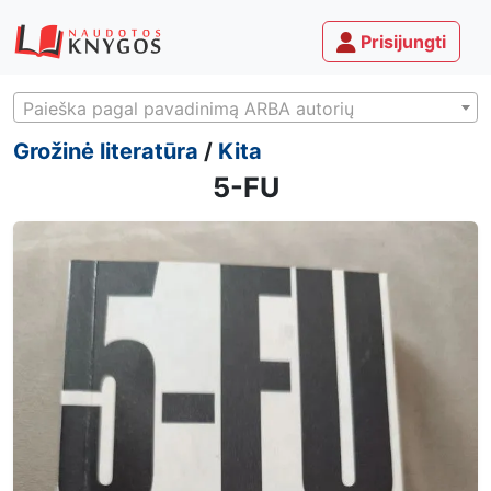
Prisijungti
Paieška pagal pavadinimą ARBA autorių
Grožinė literatūra
/
Kita
5-FU